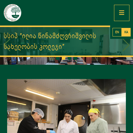
EN
KA