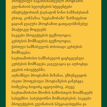
პროფესიული საგანმანათლებლო პროგრამის
კულინარიის ხელოვნების სტუდენტები
ინსტრუქტორთან ქალბატონ ნინო რაზმაძესთან
ერთად, კონპანია “სევსამორაში“ წარმატებით
გადიან დუალური პროგრამით გათვალისწინებულ
პრაქტიკულ მოდულებს:
საკვები პროდუქტების ტექნოლოგია;
კერძების მომზადების ტექნოლოგია;
ქართული სამზარეულოს ძირითადი კერძების
მომზადება;
საერთაშორისო სამზარეულოს გავრცელებული
კერძების მომზადება კალკულაცია და აღრიცხვა
კვების ობიექტებში;
აღნიშნული პროგრამის მიზანია, უზრუნველყოს
ისეთი პროფესიული პროგრამების დანერგვა,
რომლებიც როგორც ადგილობრივ, ასევე
საერთაშორისო შრომის ბაზრისთვის მოამზადებს
სასტუმრო, სარესტორნო მომსახურების, საკვები
პროდუქტების კულინარიის სპეციალისტებსა და