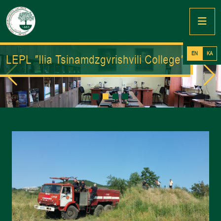
EN
KA