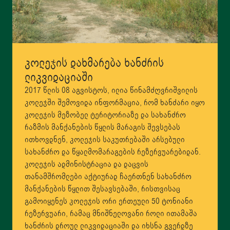
კოლეჯის დახმარება ხანძრის
ლიკვიდაციაში
2017 წლის 08 აგვისტოს, ილია წინამძღვრიშვილის
კოლეჯში შემოვიდა ინფორმაცია, რომ ხანძარი იყო
კოლეჯის მეზობელ ტერიტორიაზე და სახანძრო
რაზმის მანქანების წყლის მარაგის შევსებას
ითხოვდნენ, კოლეჯის საკუთრებაში არსებული
სახანძრო და წყალმომარაგების რეზერვუარებიდან.
კოლეჯის ადმინისტრაცია და დაცვის
თანამშრომლები აქტიურად ჩაერთნენ სახანძრო
მანქანების წყლით შესავსებაში, რისთვისაც
გამოიყენეს კოლეჯის ორი ერთეული 50 ტონიანი
რეზერვუარი, რამაც მნიშნელოვანი როლი ითამაშა
ხანძრის დროულ ლიკვიდაციაში და იხსნა გვერდზე