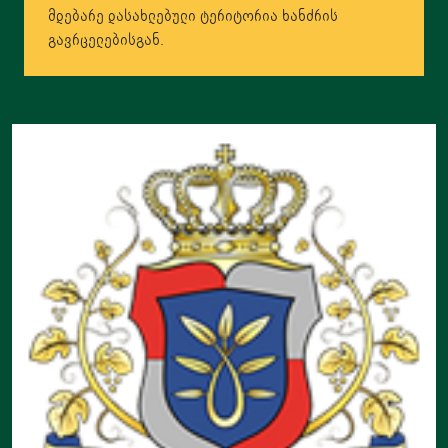
მდებარე დასახლებული ტერიტორია ხანძრის
გავრცელებისგან.