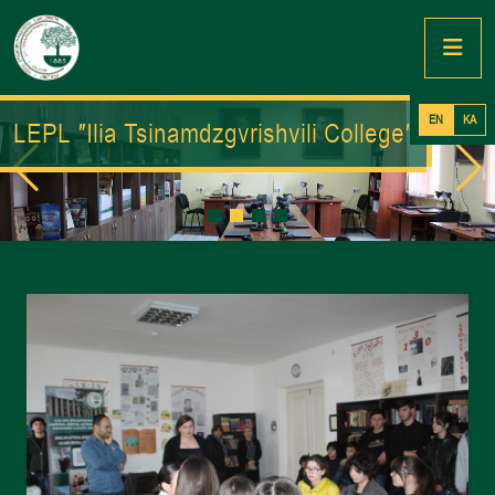
EN
KA