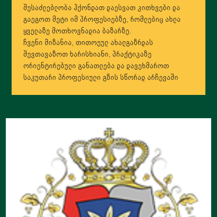
შესაძლებლობა ჰქონდათ დაესვათ კითხვები და
გაეგოთ მეტი იმ პროფესიებზე, რომლებიც ახლა
ყველაზე მოთხოვნადია ბაზარზე.
ჩვენი მიზანია, თითოეულ ახალგაზრდას
შევთავაზოთ ხარისხიანი, პრაქტიკაზე
ორიენტირებული განათლება და დავეხმაროთ
საკუთარი პროფესიული გზის სწორად არჩევაში