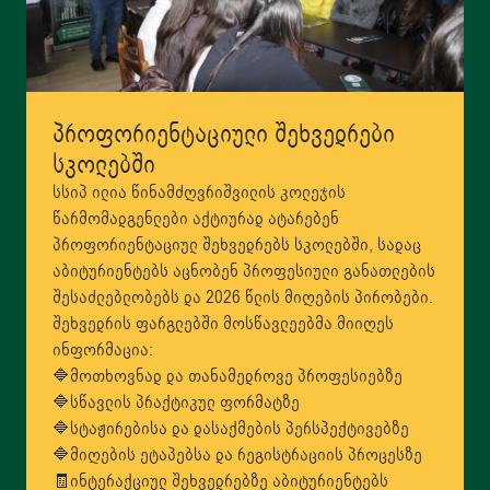
პროფორიენტაციული შეხვედრები
სკოლებში
სსიპ ილია წინამძღვრიშვილის კოლეჯის
წარმომადგენლები აქტიურად ატარებენ
პროფორიენტაციულ შეხვედრებს სკოლებში, სადაც
აბიტურიენტებს აცნობენ პროფესიული განათლების
შესაძლებლობებს და 2026 წლის მიღების პირობები.
შეხვედრის ფარგლებში მოსწავლეებმა მიიღეს
ინფორმაცია:
🔷მოთხოვნად და თანამედროვე პროფესიებზე
🔷სწავლის პრაქტიკულ ფორმატზე
🔷სტაჟირებისა და დასაქმების პერსპექტივებზე
🔷მიღების ეტაპებსა და რეგისტრაციის პროცესზე
🧾ინტერაქციულ შეხვედრებზე აბიტურიენტებს