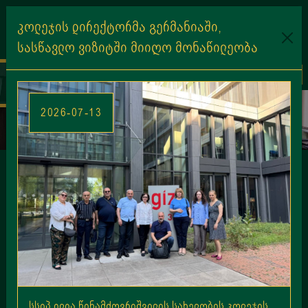
კოლეჯის დირექტორმა გერმანიაში,
სასწავლო ვიზიტში მიიღო მონაწილეობა
EN
KA
College News
სსიპ ილია წინამძღვრიშვილის სახელობის კოლეჯის