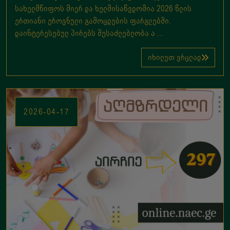
სახელმწიფოს მიერ და ხელმისაწვდომია 2026 წლის
ერთიანი ეროვნული გამოცდების ფარგლებში.
დაინტერესებულ პირებს შესაძლებლობა ა ...
იხილეთ ვრცლად