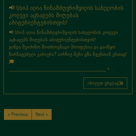
📢 სსიპ ილია წინამძღვრიშვილის სახელობის
კოლეჯი აცხადებს მიღებას
აბიტურიენტებისთვის!
📢 სსიპ ილია წინამძღვრიშვილის სახელობის კოლეჯი
აცხადებს მიღებას აბიტურიენტებისთვის!
გინდა შეიძინო მოთხოვნადი პროფესია და დაიწყო
წარმატებული კარიერა? აირჩიე შენი გზა ჩვენთან ერთად!
🎓
________________________________________ < ...
იხილეთ ვრცლად
« Previous
Next »