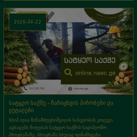
სატყეო საქმე - ჩარიცხვის პირობები და
დეტალები
სსიპ ილია წინამძღვრიშვილის სახელობის კოლეჯი
აცხადებს მიღებას სატყეო საქმის სადიპლომო
პროგრამაზე. პროგრამა სრულად ფინანსდება