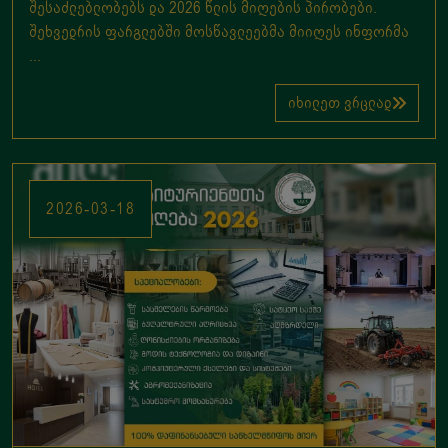
შესაძლებლობებს და 2026 წლის მიღების პირობები.
შეხვედრის ფარგლებში მოსწავლეებმა მიიღეს ინფორმა
...
იხილეთ ვრცლად